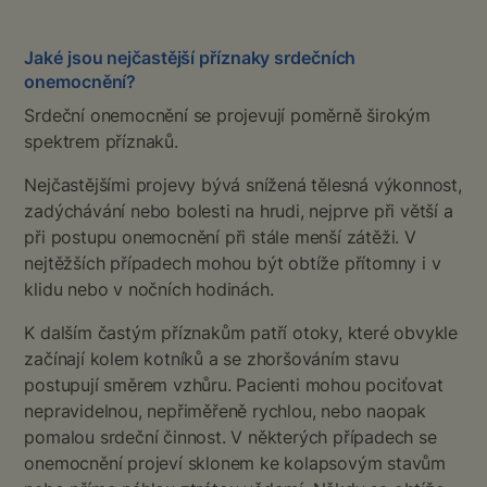
Jaké jsou nejčastější příznaky srdečních
onemocnění?
Srdeční onemocnění se projevují poměrně širokým
spektrem příznaků.
Nejčastějšími projevy bývá snížená tělesná výkonnost,
zadýchávání nebo bolesti na hrudi, nejprve při větší a
při postupu onemocnění při stále menší zátěži. V
nejtěžších případech mohou být obtíže přítomny i v
klidu nebo v nočních hodinách.
K dalším častým příznakům patří otoky, které obvykle
začínají kolem kotníků a se zhoršováním stavu
postupují směrem vzhůru. Pacienti mohou pociťovat
nepravidelnou, nepřiměřeně rychlou, nebo naopak
pomalou srdeční činnost. V některých případech se
onemocnění projeví sklonem ke kolapsovým stavům