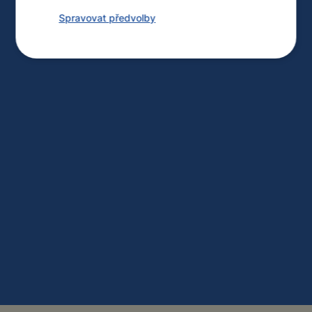
Spravovat předvolby