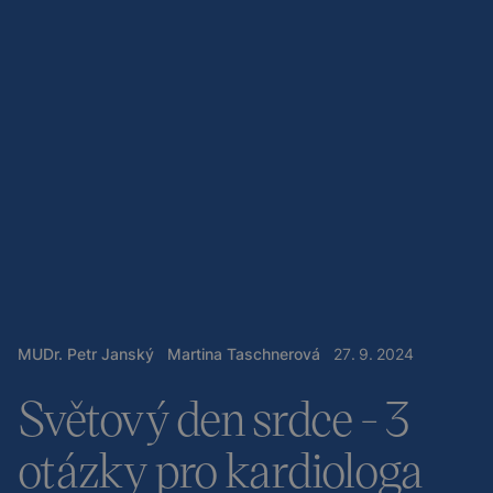
MUDr. Petr Janský
Martina Taschnerová
27
.
9
.
2024
Světový den srdce - 3
otázky pro kardiologa