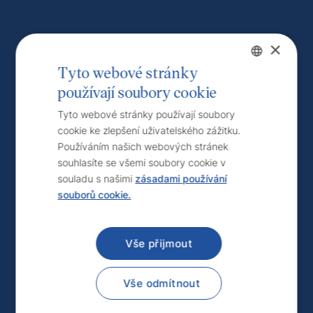
×
Tyto webové stránky
používají soubory cookie
Czech
English
Tyto webové stránky používají soubory
cookie ke zlepšení uživatelského zážitku.
Používáním našich webových stránek
souhlasíte se všemi soubory cookie v
souladu s našimi
zásadami používání
souborů cookie.
Vše přijmout
Vše odmítnout