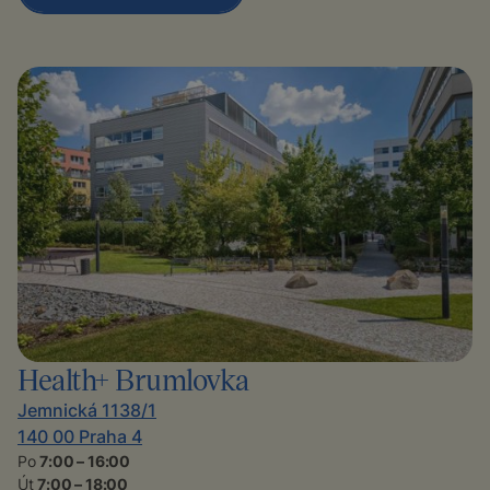
Health+ Brumlovka
Jemnická 1138/1
140 00 Praha 4
Po
7:00 – 16:00
Út
7:00 – 18:00