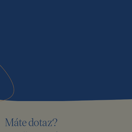
Máte dotaz?