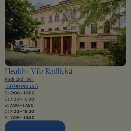
Health+ Vila Radlická
Radlická 19/1
150 00 Praha 5
Po
7:00 – 17:00
Út
7:00 – 19:00
St
7:00 – 17:00
Čt
7:00 – 18:00
Pá
7:00 – 15:30
Detail polikliniky