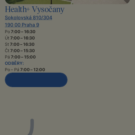
Health+ Vysočany
Sokolovská 810/304
190 00 Praha 9
Po
7:00 – 16:30
Út
7:00 – 16:30
St
7:00 – 16:30
Čt
7:00 – 15:30
Pá
7:00 – 15:00
ODBĚRY:
Po – Pá
7:00 – 12:00
Detail polikliniky