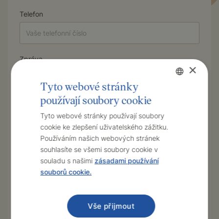
Telefon
Zpráva
×
Tyto webové stránky
používají soubory cookie
Czech
English
Tyto webové stránky používají soubory
cookie ke zlepšení uživatelského zážitku.
Souhlasím se zpracováním osobních údajů
podle
těchto pravidel
.
Používáním našich webových stránek
souhlasíte se všemi soubory cookie v
souladu s našimi
zásadami používání
souborů cookie.
Vše přijmout