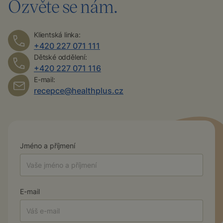
Ozvěte se nám.
Klientská linka:
+420 227 071 111
Dětské oddělení:
+420 227 071 116
E-mail:
recepce@healthplus.cz
Jméno a příjmení
E-mail