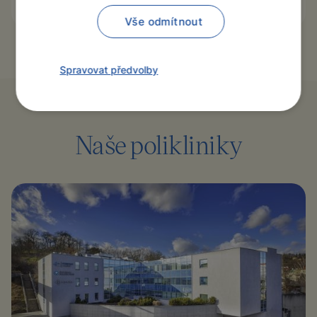
Vše odmítnout
Spravovat předvolby
Naše polikliniky