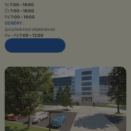
St
7:00 – 16:00
Čt
7:00 – 16:00
Pá
7:00 – 16:00
ODBĚRY:
(po předchozí objednávce)
Po – Pá
7:00 – 12:00
Detail polikliniky