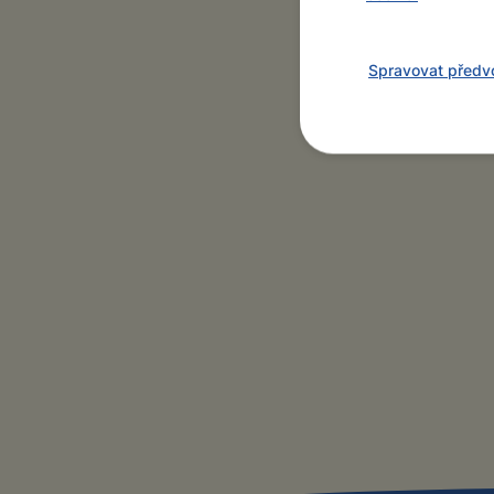
Spravovat předv