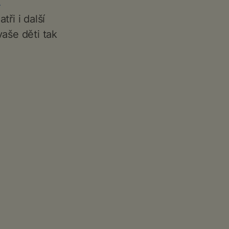
ři i další
vaše děti tak