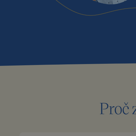
Proč z