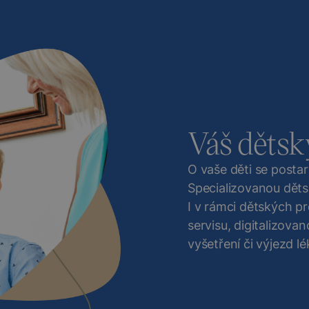
Váš dětsk
O vaše děti se posta
Specializovanou děts
I v rámci dětských pr
servisu, digitalizov
vyšetření či výjezd 