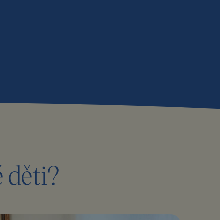
é děti?