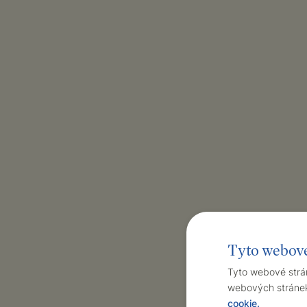
Tyto webové
Tyto webové strán
webových stránek 
cookie.