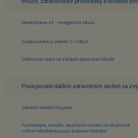
Infuze, zdravotnické prostředky a léčebné pr
Neodolpasse inf. – analgetická infuze
Vysokodávkový vitamin C v infuzi
Odlehčená sádra na základě doporučení lékaře
Poskytování dalších zdravotních služeb za 
Základní dentální hygiena
Fyzioterapie, masáže, skupinové cvičení (za skupinové
cvičení odečítáme pouze polovinu hodnoty)