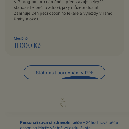
VIP program pro náročné – představuje nejvyšší
standard v péči o zdraví, jaký můžete dostat.
Zahrnuje 24h péči osobního lékaře a výjezdy v rámci
Prahy a okolí.
Měsíčně
11 000 Kč
Stáhnout porovnání v PDF
Personalizovaná zdravotní péče
– 24hodinová péče
osobního lékaře včetně výjezdu lékaře