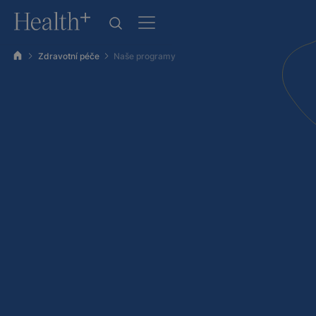
Zdravotní péče
Naše programy