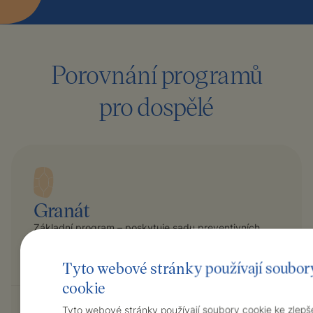
Porovnání programů
pro dospělé
Granát
Základní program – poskytuje sadu preventivních
vyšetření, dohled osobního lékaře, eHealth a možnost
bezplatně využívat služeb našich 90 specialistů.
Tyto webové stránky používají soubor
cookie
Měsíčně
Tyto webové stránky používají soubory cookie ke zlepš