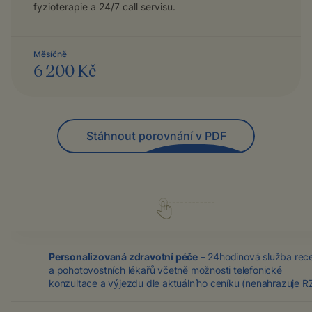
fyzioterapie a 24/7 call servisu.
Měsíčně
6 200 Kč
Stáhnout porovnání v PDF
Personalizovaná zdravotní péče
– 24hodinová služba rec
a pohotovostních lékařů včetně možnosti telefonické
konzultace a výjezdu dle aktuálního ceníku (nenahrazuje R