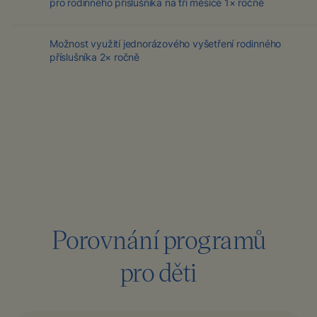
pro rodinného příslušníka na tři měsíce 1× ročně
Možnost využití jednorázového vyšetření rodinného
příslušníka 2× ročně
Porovnání programů
pro děti