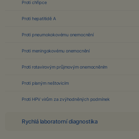
Proti chřipce
Proti hepatitidě A
Proti pneumokokovému onemocnění
Proti meningokovému onemocnění
Proti rotavirovým průjmovým onemocněním
Proti planým neštovicím
Proti HPV virům za zvýhodněných podmínek
Rychlá laboratorní diagnostika