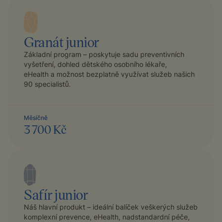
Granát junior
Základní program – poskytuje sadu preventivních
vyšetření, dohled dětského osobního lékaře,
eHealth a možnost bezplatně využívat služeb našich
90 specialistů.
Měsíčně
3 700 Kč
Safír junior
Náš hlavní produkt – ideální balíček veškerých služeb
komplexní prevence, eHealth, nadstandardní péče,