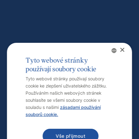
×
Tyto webové stránky
používají soubory cookie
Czech
English
Tyto webové stránky používají soubory
cookie ke zlepšení uživatelského zážitku.
Používáním našich webových stránek
souhlasíte se všemi soubory cookie v
souladu s našimi
zásadami používání
souborů cookie.
Vše přijmout