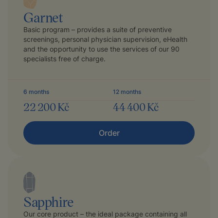
Garnet
Basic program – provides a suite of preventive
screenings, personal physician supervision, eHealth
and the opportunity to use the services of our 90
specialists free of charge.
6 months
12 months
22 200 Kč
44 400 Kč
Order
Sapphire
Our core product – the ideal package containing all