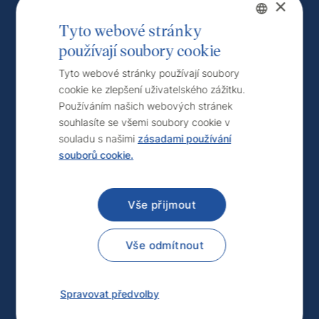
×
Tyto webové stránky
používají soubory cookie
Czech
English
Tyto webové stránky používají soubory
cookie ke zlepšení uživatelského zážitku.
Používáním našich webových stránek
souhlasíte se všemi soubory cookie v
souladu s našimi
zásadami používání
souborů cookie.
Vše přijmout
Vše odmítnout
Spravovat předvolby