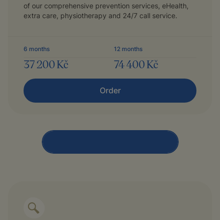
of our comprehensive prevention services, eHealth,
extra care, physiotherapy and 24/7 call service.
6 months
12 months
37 200 Kč
74 400 Kč
Order
More about our programs