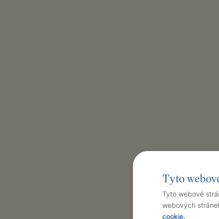
Tyto webové
Tyto webové strán
webových stránek 
cookie.