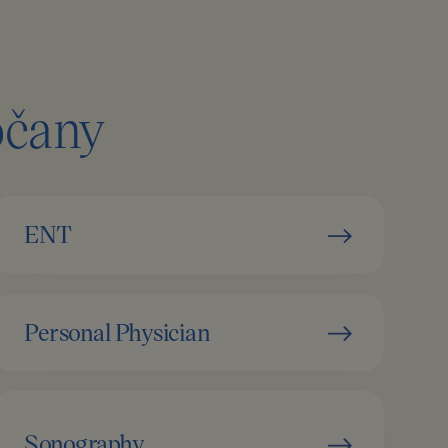
sočany
ENT
Personal Physician
Sonography