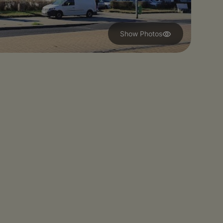
Show Photos