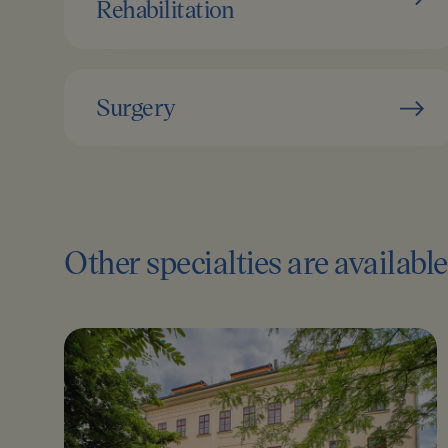
Rehabilitation
Surgery
Other specialties are availabl