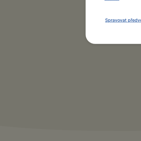
Spravovat předv