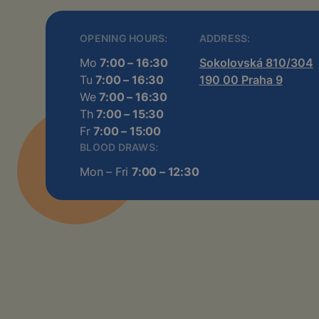
OPENING HOURS:
ADDRESS:
Mo
7:00 – 16:30
Sokolovská 810/304
Tu
7:00 – 16:30
190 00 Praha 9
We
7:00 – 16:30
Th
7:00 – 15:30
Fr
7:00 – 15:00
BLOOD DRAWS:
Mon – Fri
7:00 – 12:30