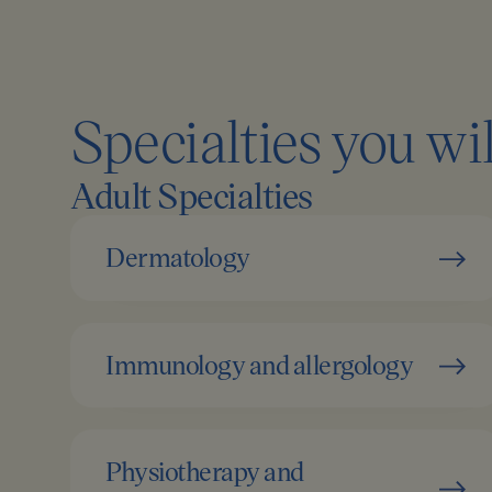
Specialties you wi
Adult Specialties
Dermatology
Immunology and allergology
Physiotherapy and