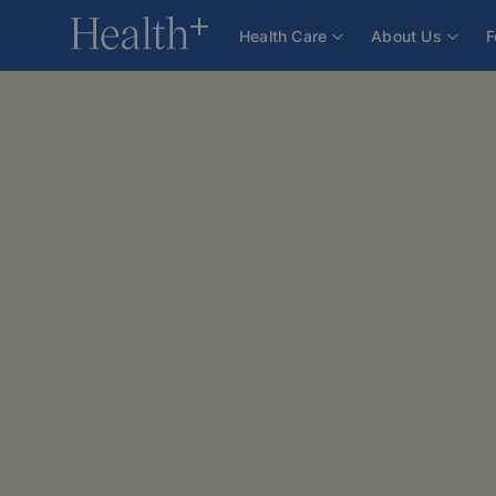
Health Care
About Us
F