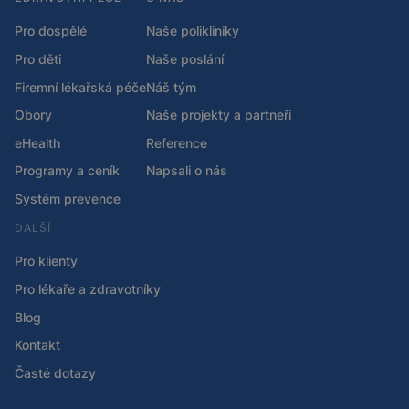
Pro dospělé
Naše polikliniky
Pro děti
Naše poslání
Firemní lékařská péče
Náš tým
Obory
Naše projekty a partneři
eHealth
Reference
Programy a ceník
Napsali o nás
Systém prevence
DALŠÍ
Pro klienty
Pro lékaře a zdravotníky
Blog
Kontakt
Časté dotazy