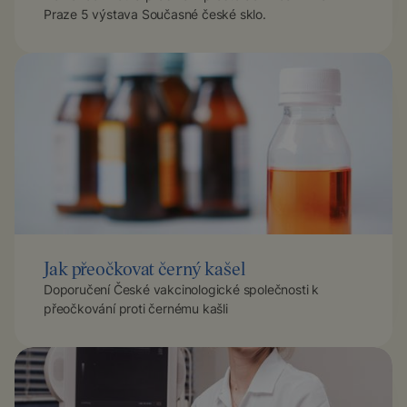
Praze 5 výstava Současné české sklo.
Jak přeočkovat černý kašel
Doporučení České vakcinologické společnosti k
přeočkování proti černému kašli