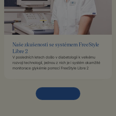
Naše zkušenosti se systémem FreeStyle
Libre 2
V posledních letech došlo v diabetologii k velkému
rozvoji technologií, jednou z nich je i systém okamžité
monitorace glykémie pomocí FreeStyle Libre 2
Načíst další