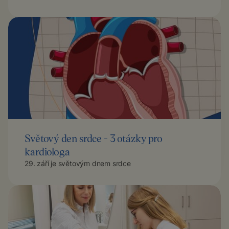
Světový den srdce - 3 otázky pro
kardiologa
29. září je světovým dnem srdce