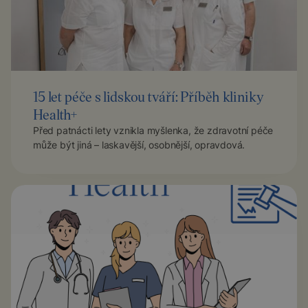
15 let péče s lidskou tváří: Příběh kliniky
Health+
Před patnácti lety vznikla myšlenka, že zdravotní péče
může být jiná – laskavější, osobnější, opravdová.