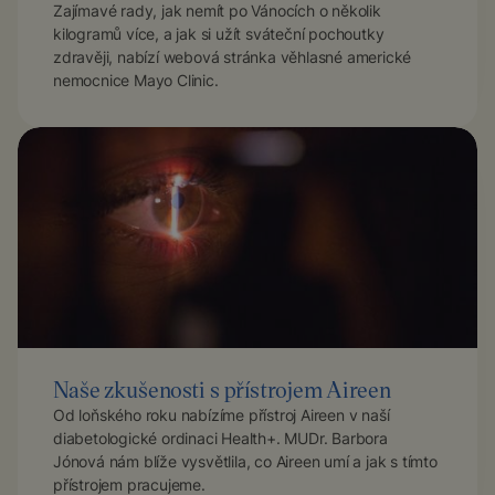
Zajímavé rady, jak nemít po Vánocích o několik
kilogramů více, a jak si užít sváteční pochoutky
zdravěji, nabízí webová stránka věhlasné americké
nemocnice Mayo Clinic.
Naše zkušenosti s přístrojem Aireen
Od loňského roku nabízíme přístroj Aireen v naší
diabetologické ordinaci Health+. MUDr. Barbora
Jónová nám blíže vysvětlila, co Aireen umí a jak s tímto
přístrojem pracujeme.