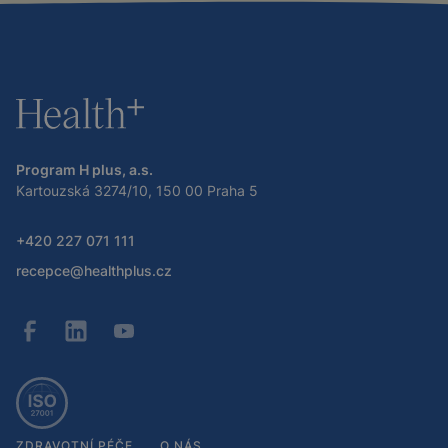
Program H plus, a.s.
Kartouzská 3274/10, 150 00 Praha 5
+420 227 071 111
recepce@healthplus.cz
ZDRAVOTNÍ PÉČE
O NÁS