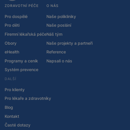
ZDRAVOTNÍ PÉČE
O NÁS
Pro dospělé
Naše polikliniky
Pro děti
Naše poslání
Firemní lékařská péče
Náš tým
Obory
Naše projekty a partneři
eHealth
Reference
Programy a ceník
Napsali o nás
Systém prevence
DALŠÍ
Pro klienty
Pro lékaře a zdravotníky
Blog
Kontakt
Časté dotazy