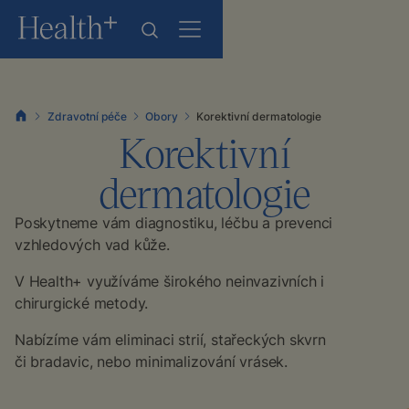
Zdravotní péče
Obory
Korektivní dermatologie
Korektivní
dermatologie
Poskytneme vám diagnostiku, léčbu a prevenci
vzhledových vad kůže.
V Health+ využíváme širokého neinvazivních i
chirurgické metody.
Nabízíme vám eliminaci strií, stařeckých skvrn
či bradavic, nebo minimalizování vrásek.