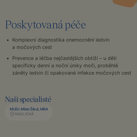
Poskytovaná péče
Komplexní diagnostika onemocnění ledvin
a močových cest
Prevence a léčba nejčastějších obtíží – u dětí
specificky denní a noční úniky moči, proběhlé
záněty ledvin či opakované infekce močových cest
Naši specialisté
MUDr. Milan Šikut, MBA
RADLICKÁ