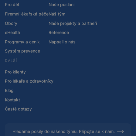
Pro děti
Naše poslání
Firemní lékařská péče
Náš tým
Obory
Naše projekty a partneři
eHealth
Reference
Programy a ceník
Napsali o nás
Systém prevence
DALŠÍ
Pro klienty
Pro lékaře a zdravotníky
Blog
Kontakt
Časté dotazy
Hledáme posily do našeho týmu. Připojte se k nám.