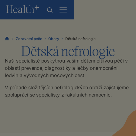
Zdravotní péče
Obory
Dětská nefrologie
Dětská nefrologie
Naši specialisté poskytnou vašim dětem citlivou péči v
oblasti prevence, diagnostiky a léčby onemocnění
ledvin a vývodných močových cest.
V případě složitějších nefrologických obtíží zajišťujeme
spolupráci se specialisty z fakultních nemocnic.