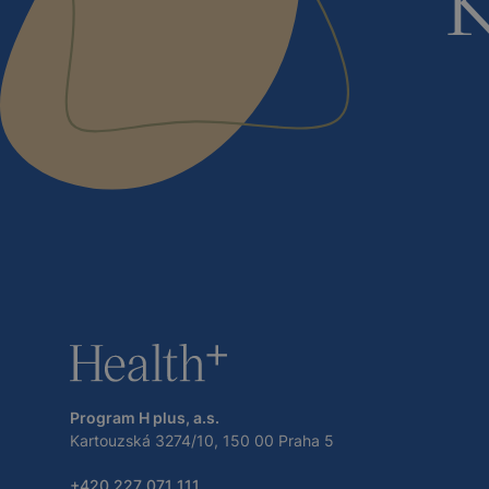
Program H plus, a.s.
Kartouzská 3274/10, 150 00 Praha 5
+420 227 071 111