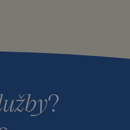
lužby
?
s.