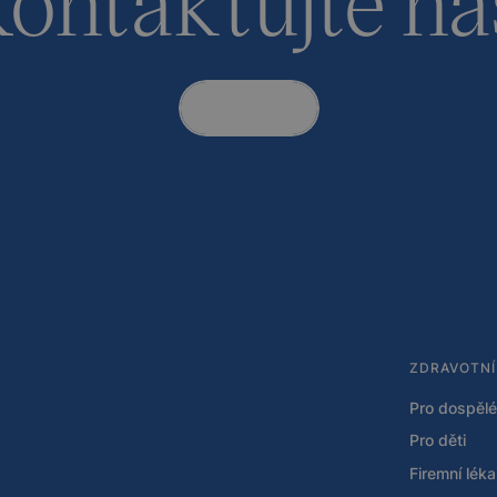
Kontakt
ZDRAVOTNÍ
Pro dospělé
Pro děti
Firemní lék