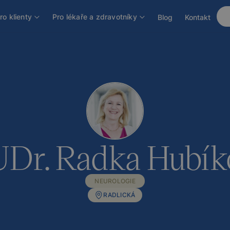
á
ro klienty
Pro lékaře a zdravotníky
Blog
Kontakt
Dr. Radka Hubík
NEUROLOGIE
RADLICKÁ