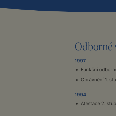
Odborné 
1997
Funkční odborno
Oprávnění 1. st
1994
Atestace 2. stu