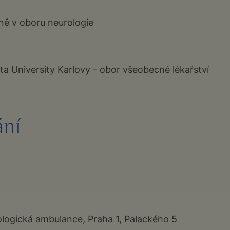
pně v oboru neurologie
lta University Karlovy - obor všeobecné lékařství
ní
logická ambulance, Praha 1, Palackého 5