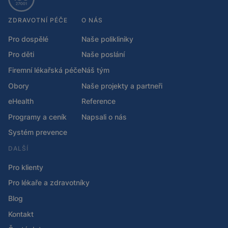
ZDRAVOTNÍ PÉČE
O NÁS
Pro dospělé
Naše polikliniky
Pro děti
Naše poslání
Firemní lékařská péče
Náš tým
Obory
Naše projekty a partneři
eHealth
Reference
Programy a ceník
Napsali o nás
Systém prevence
DALŠÍ
Pro klienty
Pro lékaře a zdravotníky
Blog
Kontakt