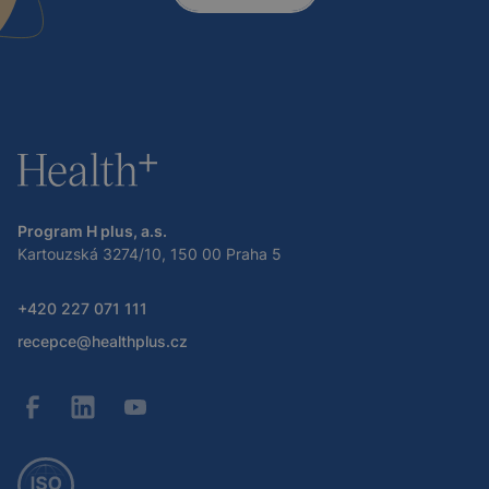
Program H plus, a.s.
Kartouzská 3274/10, 150 00 Praha 5
+420 227 071 111
recepce@healthplus.cz