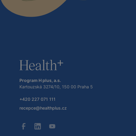
Program H plus, a.s.
Kartouzská 3274/10, 150 00 Praha 5
+420 227 071 111
recepce@healthplus.cz