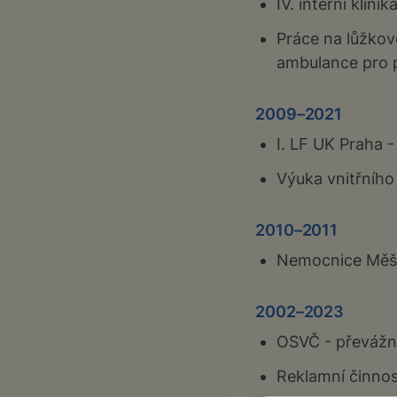
IV. interní klin
Práce na lůžkov
ambulance pro 
2009–2021
I. LF UK Praha 
Výuka vnitřního 
2010–2011
Nemocnice Měšic
2002–2023
OSVČ - převážně
Reklamní činnos