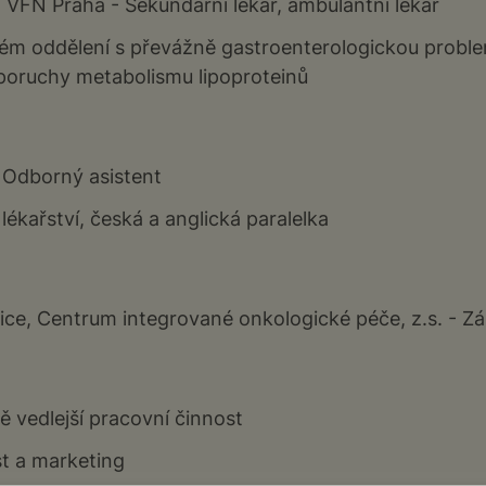
ika VFN Praha - Sekundární lékař, ambulantní lékař
ém oddělení s převážně gastroenterologickou proble
poruchy metabolismu lipoproteinů
- Odborný asistent
lékařství, česká a anglická paralelka
e, Centrum integrované onkologické péče, z.s. - Z
 vedlejší pracovní činnost
t a marketing