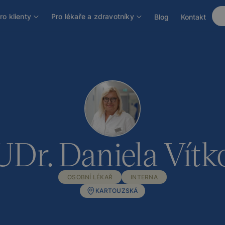
ro klienty
Pro lékaře a zdravotníky
Blog
Kontakt
Dr. Daniela Vítk
OSOBNÍ LÉKAŘ
INTERNA
KARTOUZSKÁ