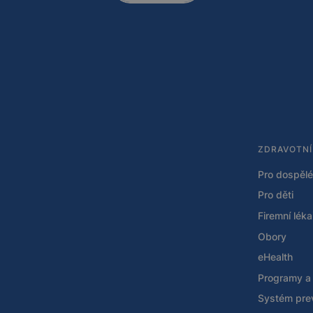
ZDRAVOTNÍ
Pro dospělé
Pro děti
Firemní lék
Obory
eHealth
Programy a
Systém pre