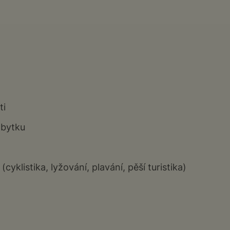
ti
ábytku
cyklistika, lyžování, plavání, pěší turistika)