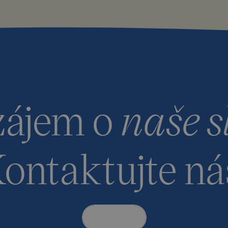
zájem o
naše s
ontaktujte ná
Kontakt