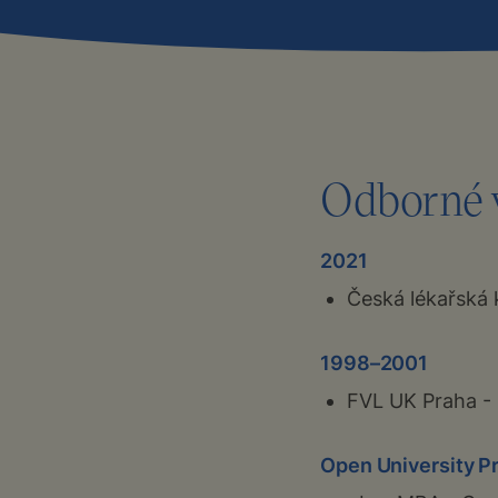
Odborné 
2021
Česká lékařská 
1998–2001
FVL UK Praha - P
Open University P