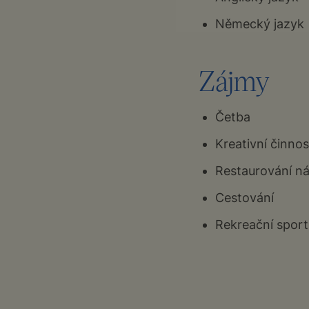
Německý jazyk
Zájmy
Četba
Kreativní činnos
Restaurování n
Cestování
Rekreační sport (