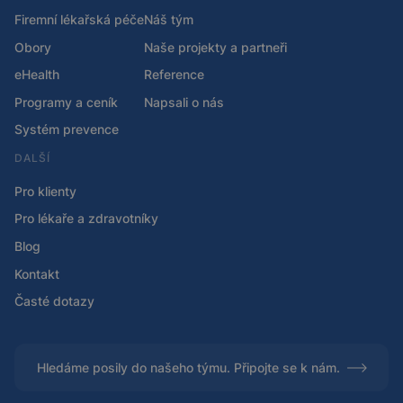
Firemní lékařská péče
Náš tým
Obory
Naše projekty a partneři
eHealth
Reference
Programy a ceník
Napsali o nás
Systém prevence
DALŠÍ
Pro klienty
Pro lékaře a zdravotníky
Blog
Kontakt
Časté dotazy
Hledáme posily do našeho týmu. Připojte se k nám.