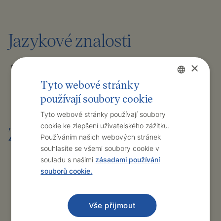
Jazykové znalosti
Anglický jazyk - aktivně
×
Tyto webové stránky
Slovenský jazyk - plynně
používají soubory cookie
Czech
English
Tyto webové stránky používají soubory
cookie ke zlepšení uživatelského zážitku.
Zájmy
Používáním našich webových stránek
souhlasíte se všemi soubory cookie v
bodybuilding, fitness - soutěžní úroveň, trenérství,
souladu s našimi
zásadami používání
inline brusle, cestování, gastronomie
souborů cookie.
Vše přijmout