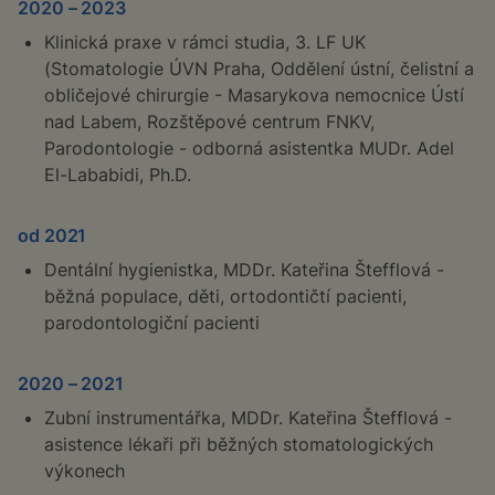
2020 – 2023
Klinická praxe v rámci studia, 3. LF UK
(Stomatologie ÚVN Praha, Oddělení ústní, čelistní a
obličejové chirurgie - Masarykova nemocnice Ústí
nad Labem, Rozštěpové centrum FNKV,
Parodontologie - odborná asistentka MUDr. Adel
El-Lababidi, Ph.D.
od 2021
Dentální hygienistka, MDDr. Kateřina Štefflová -
běžná populace, děti, ortodontičtí pacienti,
parodontologiční pacienti
2020 – 2021
Zubní instrumentářka, MDDr. Kateřina Štefflová -
asistence lékaři při běžných stomatologických
výkonech