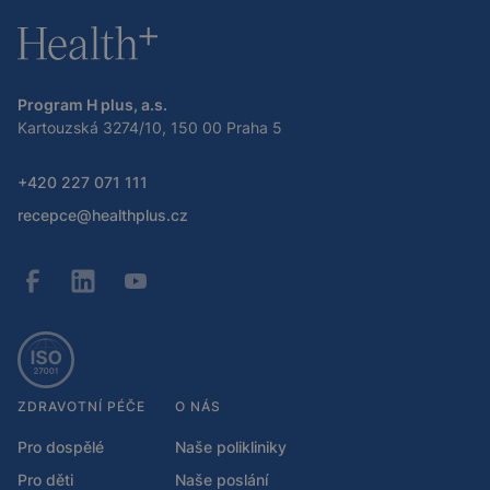
Program H plus, a.s.
Kartouzská 3274/10, 150 00 Praha 5
+420 227 071 111
recepce@healthplus.cz
ZDRAVOTNÍ PÉČE
O NÁS
Pro dospělé
Naše polikliniky
Pro děti
Naše poslání