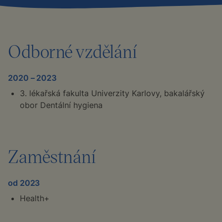
Odborné vzdělání
2020 – 2023
3. lékařská fakulta Univerzity Karlovy, bakalářský
obor Dentální hygiena
Zaměstnání
od 2023
Health+