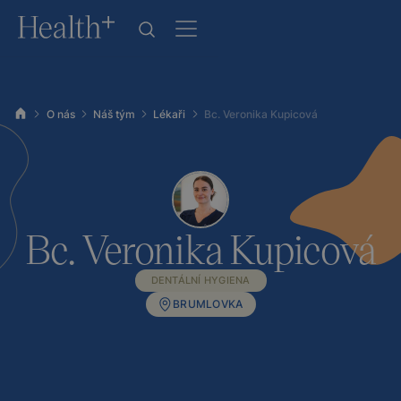
O nás
Náš tým
Lékaři
Bc. Veronika Kupicová
Bc. Veronika Kupicová
DENTÁLNÍ HYGIENA
BRUMLOVKA