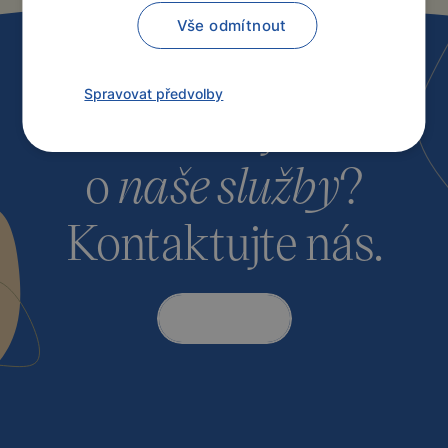
Vše odmítnout
Spravovat předvolby
Máte zájem
o
naše služby
?
Kontaktujte nás.
Kontakt